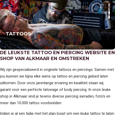
TATTOOS
DE LEUKSTE TATTOO EN PIERCING WEBSITE EN
SHOP VAN ALKMAAR EN OMSTREKEN
Wij zijn gespecialiseerd in originele tattoos en piercings. Samen met
jou kunnen we bijna elke wens op tattoo en piercing gebied laten
uitkomen. Door onze jarenlange ervaring en kwaliteit staan wij
garant voor een perfecte tatoeage of body piercing. In onze leuke
shop in Alkmaar vind je tevens diverse piercing sieraden, foto’s en
meer dan 10.000 tattoo voorbeelden
Indien je al een tijdje met het plan loopt om een leuke tattoo te laten