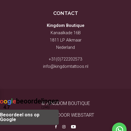
CONTACT
Kingdom Boutique
Kanaalkade 16B
1811 LP Alkmaar
Nederland
+31(0)722202573
info@kingdomtattoos.nl
beoordelingen
© KINGDOM BOUTIQUE
4.7
(246)
Beoordeel ons op
WEBSITE DOOR WEBSTART
Google