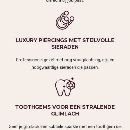
die echt bij jou past.
IMPRESSIE SHOP
CONTACT OPNEMEN
LUXURY PIERCINGS MET STIJLVOLLE
SIERADEN
Professioneel gezet met oog voor plaatsing, stijl en
hoogwaardige sieraden die passen.
TOOTHGEMS VOOR EEN STRALENDE
GLIMLACH
Geef je glimlach een subtiele sparkle met een toothgem die