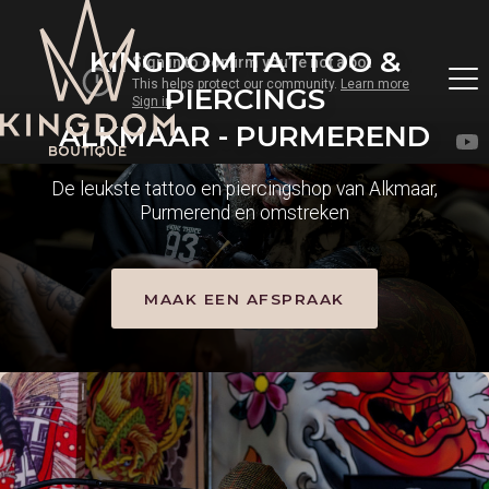
KINGDOM TATTOO &
PIERCINGS
ALKMAAR - PURMEREND
De leukste tattoo en piercingshop van Alkmaar,
Purmerend en omstreken
MAAK EEN AFSPRAAK