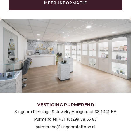
MEER INFORMATIE
TATTOOS
TATTOOS
NAZORG
GESCHIEDENIS
GENEZINGSTIJD
PIERCINGS
PIERCINGS
SOORTEN PIERCINGS
NAZORG PIERCINGS
PRIJSLIJST PIERCINGS
TOOTHGEMS
ARTIESTEN
MICKEY (TATTOO)
JOËLLE (TATTOO)
YUSSY (FINELINE AND
MORE)
ROMY (TATTOO)
LOIS (PIERCER)
VESTIGING PURMEREND
YASMINE (PIERCER)
KYRA (TOOTHGEMS EN
Kingdom Piercings & Jewelry Hoogstraat 33 1441 BB
TANDEN BLEKEN)
Purmend tel +31 (0)299 78 56 87
NAOMI (PIERCER)
VESTIGINGEN
purmerend@kingdomtattoos.nl