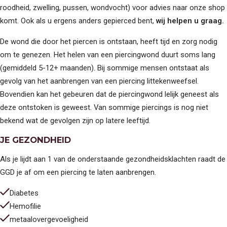
roodheid, zwelling, pussen, wondvocht) voor advies naar onze shop
komt. Ook als u ergens anders gepierced bent,
wij helpen u graag.
De wond die door het piercen is ontstaan, heeft tijd en zorg nodig
om te genezen. Het helen van een piercingwond duurt soms lang
(gemiddeld 5-12+ maanden). Bij sommige mensen ontstaat als
gevolg van het aanbrengen van een piercing littekenweefsel.
Bovendien kan het gebeuren dat de piercingwond lelijk geneest als
deze ontstoken is geweest. Van sommige piercings is nog niet
bekend wat de gevolgen zijn op latere leeftijd.
JE GEZONDHEID
Als je lijdt aan 1 van de onderstaande gezondheidsklachten raadt de
GGD je af om een piercing te laten aanbrengen.
Diabetes
Hemofilie
metaalovergevoeligheid