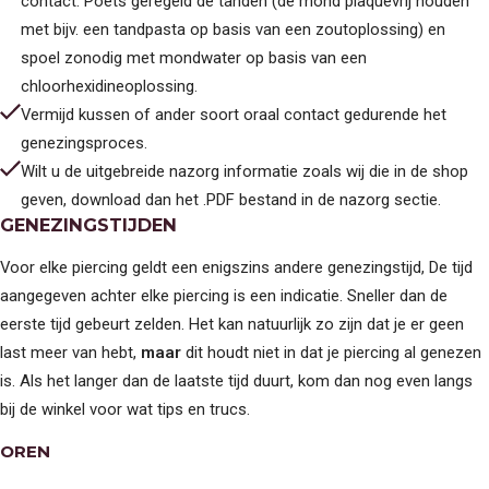
contact. Poets geregeld de tanden (de mond plaquevrij houden
met bijv. een tandpasta op basis van een zoutoplossing) en
spoel zonodig met mondwater op basis van een
chloorhexidineoplossing.
Vermijd kussen of ander soort oraal contact gedurende het
genezingsproces.
Wilt u de uitgebreide nazorg informatie zoals wij die in de shop
geven, download dan het .PDF bestand in de nazorg sectie.
GENEZINGSTIJDEN
Voor elke piercing geldt een enigszins andere genezingstijd, De tijd
aangegeven achter elke piercing is een indicatie. Sneller dan de
eerste tijd gebeurt zelden. Het kan natuurlijk zo zijn dat je er geen
last meer van hebt,
maar
dit houdt niet in dat je piercing al genezen
is. Als het langer dan de laatste tijd duurt, kom dan nog even langs
bij de winkel voor wat tips en trucs.
OREN