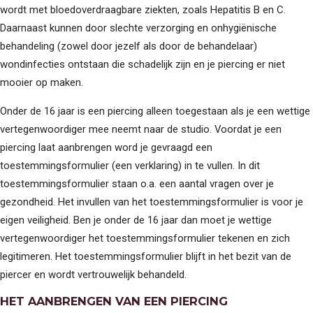
wordt met bloedoverdraagbare ziekten, zoals Hepatitis B en C.
Daarnaast kunnen door slechte verzorging en onhygiënische
behandeling (zowel door jezelf als door de behandelaar)
wondinfecties ontstaan die schadelijk zijn en je piercing er niet
mooier op maken.
Onder de 16 jaar is een piercing alleen toegestaan als je een wettige
vertegenwoordiger mee neemt naar de studio. Voordat je een
piercing laat aanbrengen word je gevraagd een
toestemmingsformulier (een verklaring) in te vullen. In dit
toestemmingsformulier staan o.a. een aantal vragen over je
gezondheid. Het invullen van het toestemmingsformulier is voor je
eigen veiligheid. Ben je onder de 16 jaar dan moet je wettige
vertegenwoordiger het toestemmingsformulier tekenen en zich
legitimeren. Het toestemmingsformulier blijft in het bezit van de
piercer en wordt vertrouwelijk behandeld.
HET AANBRENGEN VAN EEN PIERCING