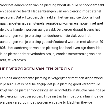
Voor het aanbrengen van de piercing wordt de huid schoongemaakt
en gedesinfecteerd. Het aanbrengen van een piercing moet steriel
gebeuren. Dat wil zeggen; de naald en het sieraad die door je huid
gaan, moeten uit een steriele verpakking komen en mogen niet met
de blote handen worden aangeraakt. De piercer draagt tijdens het
aanbrengen van je piercing handschoenen die vlak voor het
aanbrengen van je piercing gedesinfecteerd worden met alcohol 70-
80%. Het aanbrengen van een piercing kan heel even pijn doen. Het
is de piercer echter verboden om je, zonder toestemming van een
arts, te verdoven.
HET VERZORGEN VAN EEN PIERCING
Een pas aangebrachte piercing is vergelijkbaar met een diepe wond
in je huid. Het is heel belangrijk dat je je piercing goed verzorgt. Je
krijgt van de piercer mondelinge en schriftelijke instructie mee hoe je
de piercing moet verzorgen. In de instructie moet o.a. staan hoe de
piercing verzorgd moet worden en dat je bij klachten (hevige