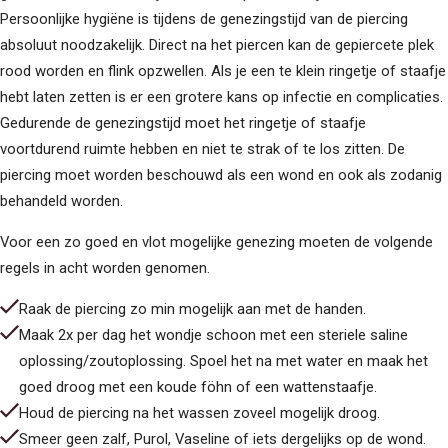
Persoonlijke hygiëne is tijdens de genezingstijd van de piercing
absoluut noodzakelijk. Direct na het piercen kan de gepiercete plek
rood worden en flink opzwellen. Als je een te klein ringetje of staafje
hebt laten zetten is er een grotere kans op infectie en complicaties.
Gedurende de genezingstijd moet het ringetje of staafje
voortdurend ruimte hebben en niet te strak of te los zitten. De
piercing moet worden beschouwd als een wond en ook als zodanig
behandeld worden.
Voor een zo goed en vlot mogelijke genezing moeten de volgende
regels in acht worden genomen.
Raak de piercing zo min mogelijk aan met de handen.
Maak 2x per dag het wondje schoon met een steriele saline
oplossing/zoutoplossing. Spoel het na met water en maak het
goed droog met een koude föhn of een wattenstaafje.
Houd de piercing na het wassen zoveel mogelijk droog.
Smeer geen zalf, Purol, Vaseline of iets dergelijks op de wond.