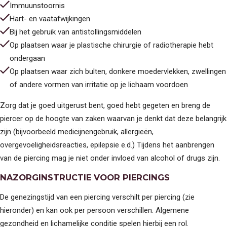
Immuunstoornis
Hart- en vaatafwijkingen
Bij het gebruik van antistollingsmiddelen
Op plaatsen waar je plastische chirurgie of radiotherapie hebt
ondergaan
Op plaatsen waar zich bulten, donkere moedervlekken, zwellingen
of andere vormen van irritatie op je lichaam voordoen
Zorg dat je goed uitgerust bent, goed hebt gegeten en breng de
piercer op de hoogte van zaken waarvan je denkt dat deze belangrijk
zijn (bijvoorbeeld medicijnengebruik, allergieën,
overgevoeligheidsreacties, epilepsie e.d.) Tijdens het aanbrengen
van de piercing mag je niet onder invloed van alcohol of drugs zijn.
NAZORGINSTRUCTIE VOOR PIERCINGS
De genezingstijd van een piercing verschilt per piercing (zie
hieronder) en kan ook per persoon verschillen. Algemene
gezondheid en lichamelijke conditie spelen hierbij een rol.