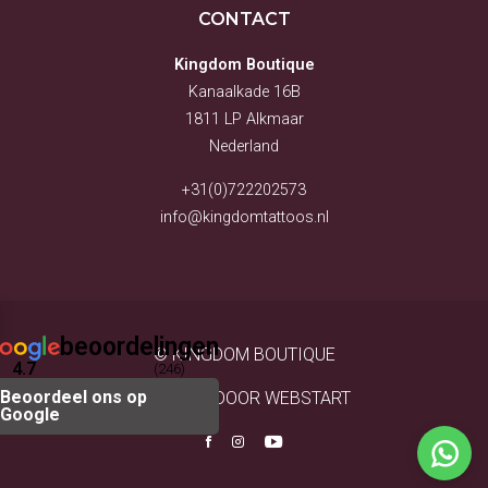
CONTACT
Kingdom Boutique
Kanaalkade 16B
1811 LP Alkmaar
Nederland
+31(0)722202573
info@kingdomtattoos.nl
beoordelingen
© KINGDOM BOUTIQUE
4.7
(246)
Beoordeel ons op
WEBSITE DOOR WEBSTART
Google