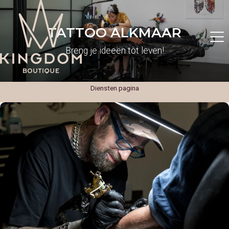
TATTOO ALKMAAR
Breng je ideeën tot leven!
Diensten pagina