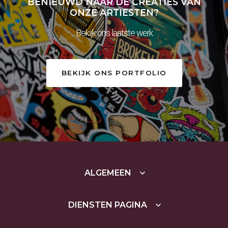
BENIEUWD NAAR DE CREATIES VAN
ONZE ARTIESTEN?
Bekijk ons laatste werk
BEKIJK ONS PORTFOLIO
ALGEMEEN
DIENSTEN PAGINA