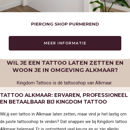
PIERCING SHOP PURMEREND
MEER INFORMATIE
WIL JE EEN TATTOO LATEN ZETTEN EN
WOON JE IN OMGEVING ALKMAAR?
Kingdom Tattoos is dé tattooshop van Alkmaar.
TATTOO ALKMAAR: ERVAREN, PROFESSIONEEL
TATTOOS
EN BETAALBAAR BIJ KINGDOM TATTOO
TATTOOS
NAZORG
GESCHIEDENIS
Wil jij een tattoo in Alkmaar laten zetten, maar vind je het lastig om
GENEZINGSTIJD
de juiste tattooshop te vinden? Dat snappen we bij Kingdom tattoo
PIERCINGS
Alkmaar helemaal. Er is ontzettend veel keuze en er zijn allerlei