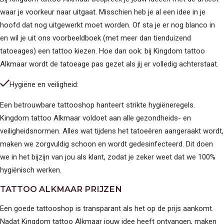
IMPRESSIE SHOP
CONTACT OPNEMEN
waar je voorkeur naar uitgaat. Misschien heb je al een idee in je
hoofd dat nog uitgewerkt moet worden. Of sta je er nog blanco in
en wil je uit ons voorbeeldboek (met meer dan tienduizend
tatoeages) een tattoo kiezen. Hoe dan ook: bij Kingdom tattoo
Alkmaar wordt de tatoeage pas gezet als jij er volledig achterstaat.
Hygiëne en veiligheid:
Een betrouwbare tattooshop hanteert strikte hygiëneregels.
Kingdom tattoo Alkmaar voldoet aan alle gezondheids- en
veiligheidsnormen. Alles wat tijdens het tatoeëren aangeraakt wordt,
maken we zorgvuldig schoon en wordt gedesinfecteerd. Dit doen
we in het bijzijn van jou als klant, zodat je zeker weet dat we 100%
hygiënisch werken.
TATTOO ALKMAAR PRIJZEN
Een goede tattooshop is transparant als het op de prijs aankomt.
Nadat Kingdom tattoo Alkmaar jouw idee heeft ontvangen, maken