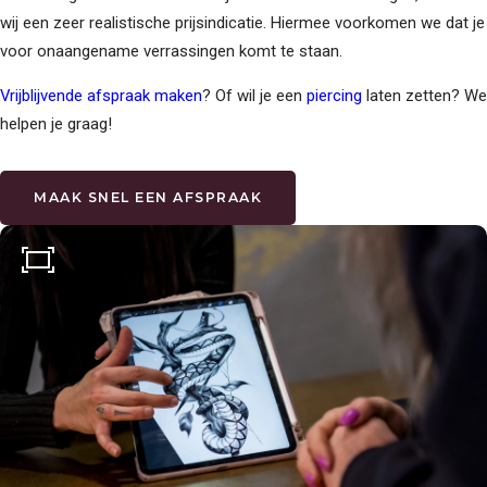
wij een zeer realistische prijsindicatie. Hiermee voorkomen we dat je
voor onaangename verrassingen komt te staan.
Vrijblijvende afspraak maken
? Of wil je een
piercing
laten zetten? We
helpen je graag!
MAAK SNEL EEN AFSPRAAK