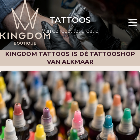
TATTOOS
Van concept tot creatie
KINGDOM TATTOOS IS DÉ TATTOOSHOP
VAN ALKMAAR