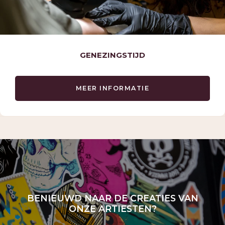
OVER KINGDOM
TATTOOS
OPENINGSTIJDEN
PORTFOLIO
IMPRESSIE SHOP
GENEZINGSTIJD
CONTACT OPNEMEN
MEER INFORMATIE
BENIEUWD NAAR DE CREATIES VAN
ONZE ARTIESTEN?