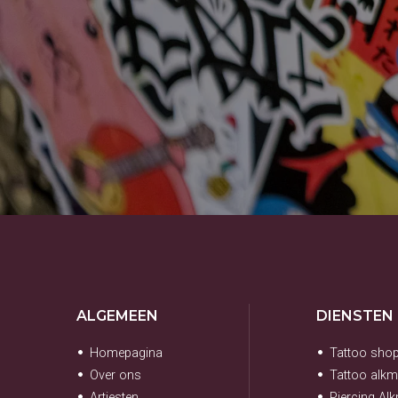
ALGEMEEN
DIENSTEN
Homepagina
Tattoo sho
Over ons
Tattoo alkm
Artiesten
Piercing Al