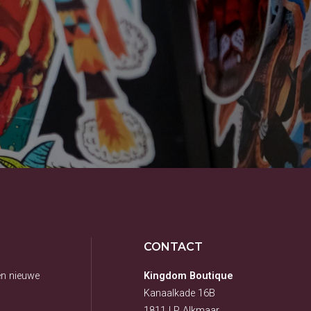
CONTACT OPNEMEN
CONTACT
en nieuwe
Kingdom Boutique
Kanaalkade 16B
1811 LP Alkmaar