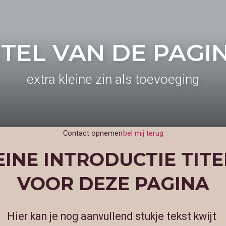
ITEL VAN DE PAGI
extra kleine zin als toevoeging
Contact opnemen
bel mij terug
EINE INTRODUCTIE TITE
VOOR DEZE PAGINA
Hier kan je nog aanvullend stukje tekst kwijt