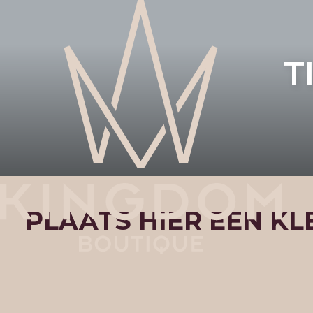
T
PLAATS HIER EEN KL