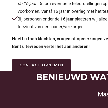
de 16 jaar
! Dit om eventuele teleurstellingen op 
voorkomen. Vanaf 16 jaar in overleg met het te
Bij personen onder de
16 jaar
plaatsen wij alle
toezicht van een ouder/verzorger.
Heeft u toch klachten, vragen of opmerkingen ve
Bent u tevreden vertel het aan anderen!
CONTACT OPNEMEN
BENIEUWD WAT
Maa