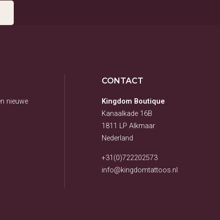
CONTACT
en nieuwe
Kingdom Boutique
Kanaalkade 16B
1811 LP Alkmaar
Nederland
+31(0)722202573
info@kingdomtattoos.nl