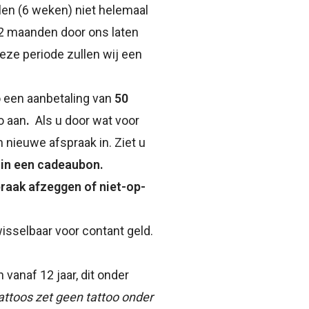
len (6 weken) niet helemaal
 2 maanden door ons laten
eze periode zullen wij een
o een aanbetaling van
50
o aan
.
Als u door wat voor
n nieuwe afspraak in. Ziet u
in een cadeaubon.
praak afzeggen of niet-op-
isselbaar voor contant geld.
vanaf 12 jaar, dit onder
ttoos zet geen tattoo onder