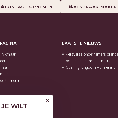
CONTACT OPNEMEN
AFSPRAAK MAKEN
 PAGINA
LAATSTE NIEUWS
p Alkmaar
Kersverse ondernemers breng
aar
concepten naar de binnenstad
kmaar
Opening Kingdom Purmerend
rmerend
hop Purmerend
JE WILT