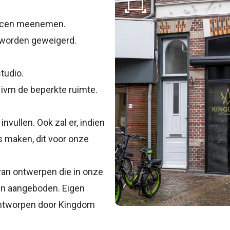
iercen meenemen.
s worden geweigerd.
studio.
 ivm de beperkte ruimte.
vullen. Ook zal er, indien
s maken, dit voor onze
van ontwerpen die in onze
den aangeboden. Eigen
ontworpen door Kingdom