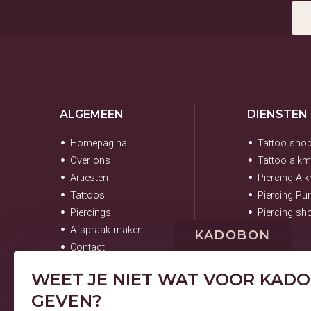
ALGEMEEN
DIENSTEN
Homepagina
Tattoo sho
Over ons
Tattoo alkm
Artiesten
Piercing Al
Tattoos
Piercing Pu
Piercings
Piercing s
Afspraak maken
KADOBON
Contact
WEET JE NIET WAT VOOR KADO 
GEVEN?