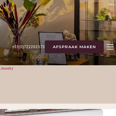
AFSPRAAK MAKEN
+31(0)722202573
 Jewelry