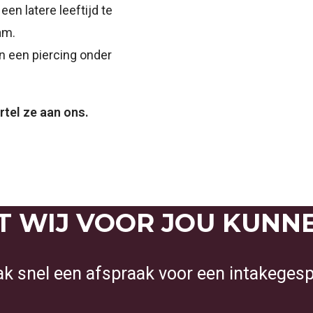
een latere leeftijd te
am.
en een piercing onder
rtel ze aan ons.
 WIJ VOOR JOU KUNN
k snel een afspraak voor een intakegesp