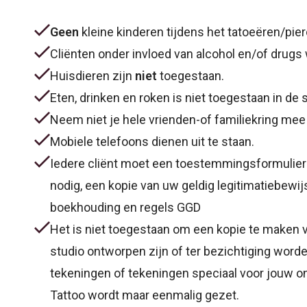
Geen
kleine kinderen tijdens het tatoeëren/p
Cliënten onder invloed van alcohol en/of drug
Huisdieren zijn
niet
toegestaan.
Eten, drinken en roken is niet toegestaan in de 
Neem niet je hele vrienden-of familiekring mee
Mobiele telefoons dienen uit te staan.
Iedere cliënt moet een toestemmingsformulier in
nodig, een kopie van uw geldig legitimatiebewij
boekhouding en regels GGD
Het is niet toegestaan om een kopie te maken 
studio ontworpen zijn of ter bezichtiging wor
tekeningen of tekeningen speciaal voor jouw 
Tattoo wordt maar eenmalig gezet.