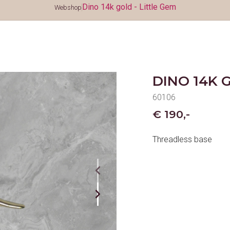
Dino 14k gold - Little Gem
Webshop
DINO 14K 
60106
€ 190,-
Threadless base