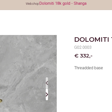
Dolomiti 18k gold - Shanga
Webshop
DOLOMITI 
G02.0003
€ 332,-
Threadded base