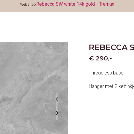
Rebecca SW white 14k gold - Tremun
Webshop
REBECCA S
€ 290,-
Threadless base
Hanger met 2 kettink