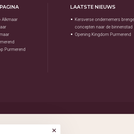
 PAGINA
LAATSTE NIEUWS
p Alkmaar
Kersverse ondernemers breng
aar
concepten naar de binnenstad
kmaar
Opening Kingdom Purmerend
rmerend
hop Purmerend