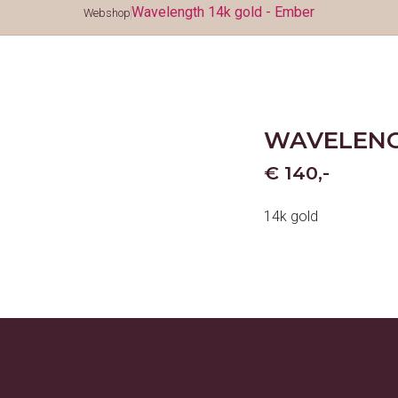
Wavelength 14k gold - Ember
Webshop
WAVELENG
€ 140,-
14k gold