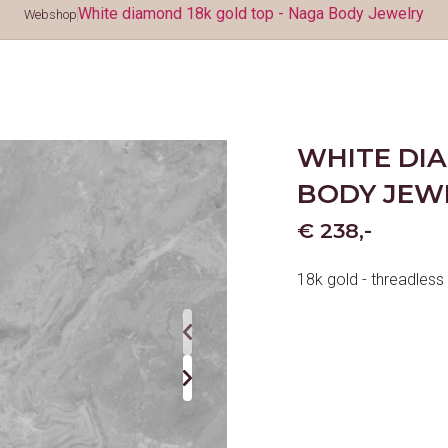
White diamond 18k gold top - Naga Body Jewelry
Webshop
WHITE DIA
BODY JEW
€ 238,-
18k gold - threadless