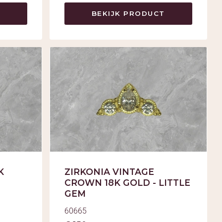
BEKIJK PRODUCT
K
ZIRKONIA VINTAGE
CROWN 18K GOLD - LITTLE
GEM
60665