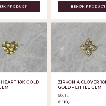
IJK PRODUCT
BEKIJK PRODUCT
 HEART 18K GOLD
ZIRKONIA CLOVER 18
 GEM
GOLD - LITTLE GEM
60612
€ 110,-