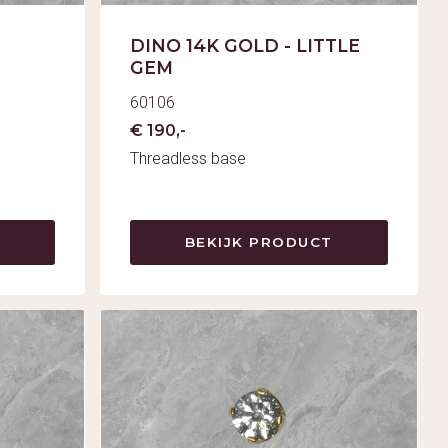
DINO 14K GOLD - LITTLE
GEM
60106
€ 190,-
Threadless base
BEKIJK PRODUCT