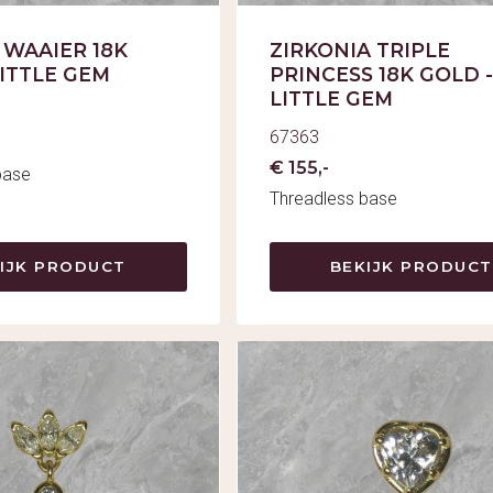
WAAIER 18K
ZIRKONIA TRIPLE
LITTLE GEM
PRINCESS 18K GOLD -
LITTLE GEM
67363
€ 155,-
base
Threadless base
IJK PRODUCT
BEKIJK PRODUCT