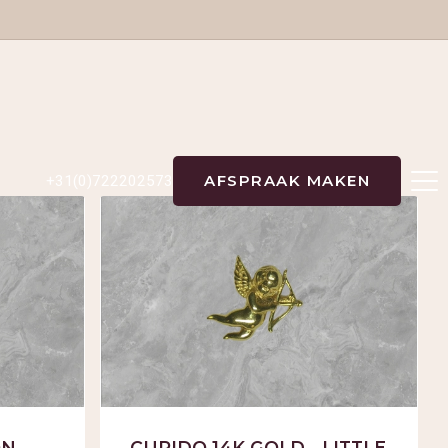
AFSPRAAK MAKEN
+31(0)722202573
ON
CUPIDO 14K GOLD - LITTLE