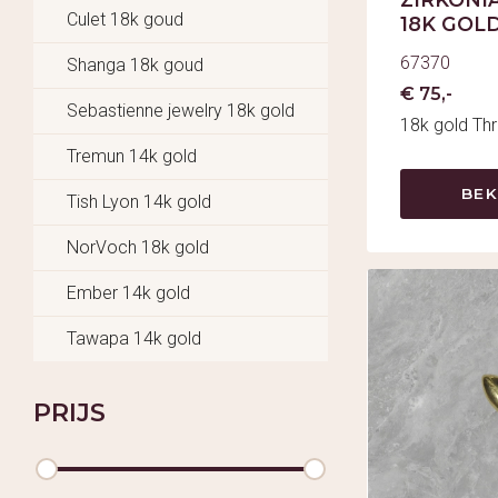
Culet 18k goud
18K GOLD
67370
Shanga 18k goud
€ 75,-
Sebastienne jewelry 18k gold
18k gold Th
Tremun 14k gold
BEK
Tish Lyon 14k gold
NorVoch 18k gold
Ember 14k gold
Tawapa 14k gold
PRIJS