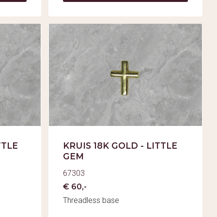
TTLE
KRUIS 18K GOLD - LITTLE
GEM
67303
€ 60,-
Threadless base