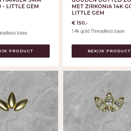
 - LITTLE GEM
MET ZIRKONIA 14K G
LITTLE GEM
€ 150,-
14k gold Threadless base
readless base
IJK PRODUCT
BEKIJK PRODUCT