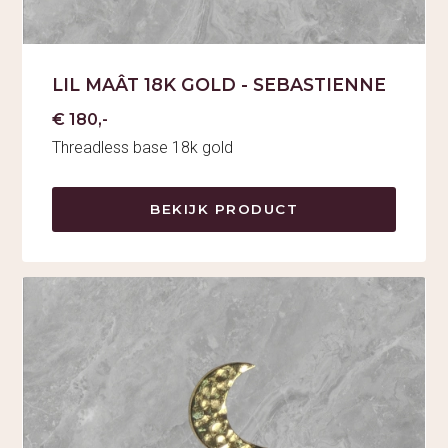
LIL MAÂT 18K GOLD - SEBASTIENNE
€ 180,-
Threadless base 18k gold
BEKIJK PRODUCT