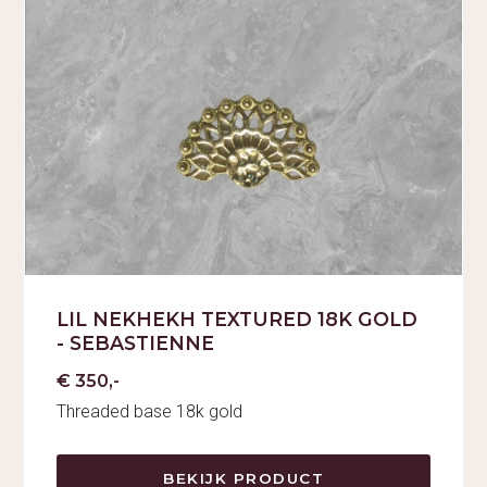
LIL NEKHEKH TEXTURED 18K GOLD
- SEBASTIENNE
€ 350,-
Threaded base 18k gold
BEKIJK PRODUCT